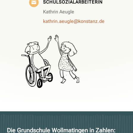
SCHULSOZIALARBEITERIN

Kathrin Aeugle
kathrin.aeugle@konstanz.de
Die Grundschule Wollmatingen in Zahlen: