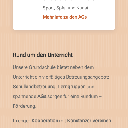
Sport, Spiel und Kunst.
Mehr Info zu den AGs
Rund um den Unterricht
Unsere Grundschule bietet neben dem
Unterricht ein vielfältiges Betreuungsangebot:
Schulkindbetreuung
,
Lerngruppen
und
spannende
AGs
sorgen für eine Rundum –
Förderung.
In enger
Kooperation
mit
Konstanzer Vereinen