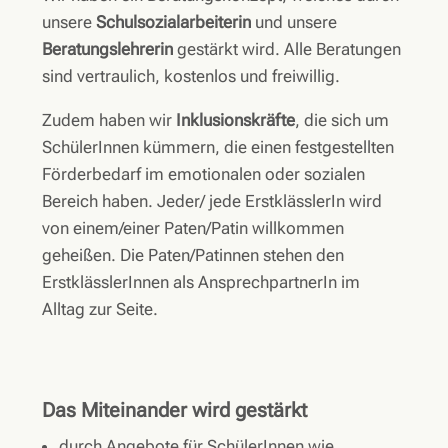
unsere
Schulsozialarbeiterin
und unsere
Beratungslehrerin
gestärkt wird. Alle Beratungen
sind vertraulich, kostenlos und freiwillig.
Zudem haben wir
Inklusionskräfte
, die sich um
SchülerInnen kümmern, die einen festgestellten
Förderbedarf im emotionalen oder sozialen
Bereich haben. Jeder/ jede ErstklässlerIn wird
von einem/einer Paten/Patin willkommen
geheißen. Die Paten/Patinnen stehen den
ErstklässlerInnen als AnsprechpartnerIn im
Alltag zur Seite.
Das Miteinander wird gestärkt
durch Angebote für SchülerInnen wie