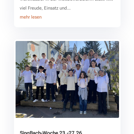
viel Freude, Einsatz und...
mehr lesen
SingBach-Woche 23.-27.26