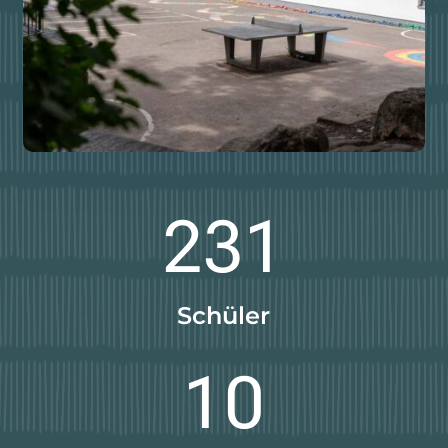
231
Schüler
10