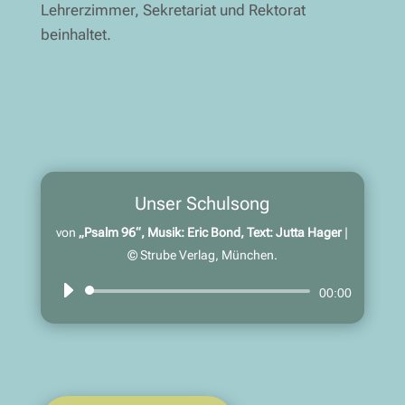
Lehrerzimmer, Sekretariat und Rektorat
beinhaltet.
Unser Schulsong
von
„Psalm 96“, Musik: Eric Bond, Text: Jutta Hager
|
© Strube Verlag, München.
Audio-
00:00
Player