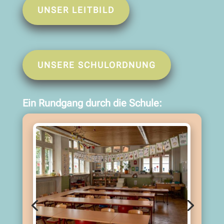
UNSER LEITBILD
UNSERE SCHULORDNUNG
Ein Rundgang durch die Schule: