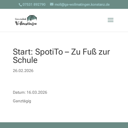
07531 892790
moll@gs-wollmatingen.konstanz.de
Start: SpotiTo – Zu Fuß zur
Schule
26.02.2026
Datum:
16.03.2026
Ganztägig