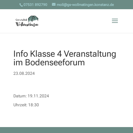
07531 892790
moll@gs-wollmatingen.konstanz.de
Info Klasse 4 Veranstaltung
im Bodenseeforum
23.08.2024
Datum:
19.11.2024
Uhrzeit:
18:30