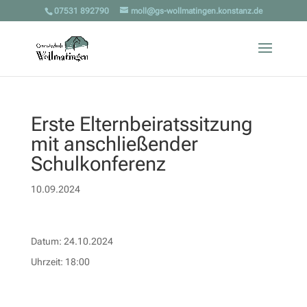
07531 892790
moll@gs-wollmatingen.konstanz.de
Erste Elternbeiratssitzung
mit anschließender
Schulkonferenz
10.09.2024
Datum:
24.10.2024
Uhrzeit:
18:00