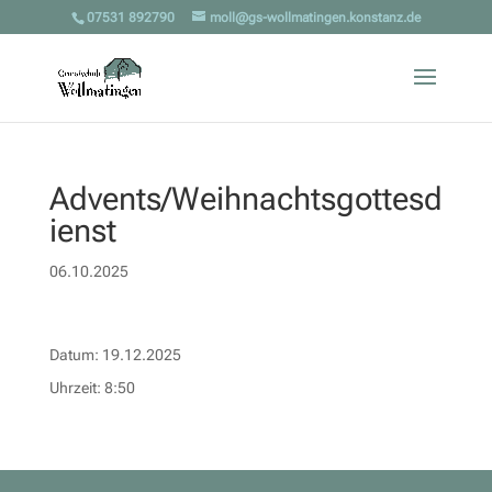
07531 892790
moll@gs-wollmatingen.konstanz.de
Advents/Weihnachtsgottesd
ienst
06.10.2025
Datum:
19.12.2025
Uhrzeit:
8:50